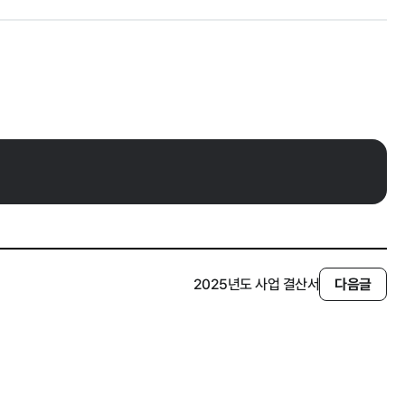
인권경영
2025년도 사업 결산서
다음글