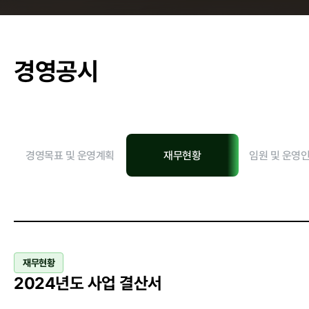
춘천관내 학교
경영공시
농가소식
경영목표 및 운영계획
재무현황
임원 및 운영
공지사항
안전성관리
안전성검사 결
자료실
재무현황
2024년도 사업 결산서