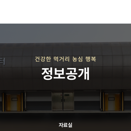
재단연혁
재단비전
건강한 먹거리 농심 행복
정보공개
직매장 사업
자료실