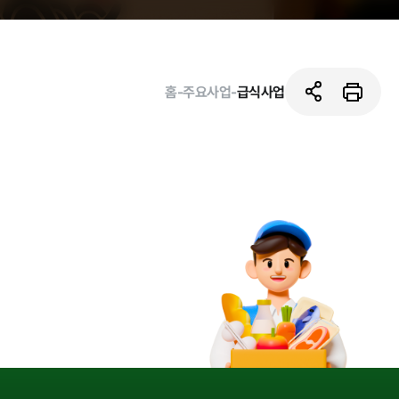
홈
-
주요사업
-
급식사업
활동사진