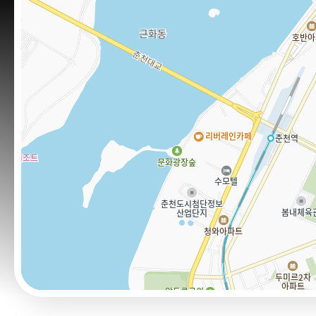
홍보마당
보도자료
알림마당
공지사항
채용공고