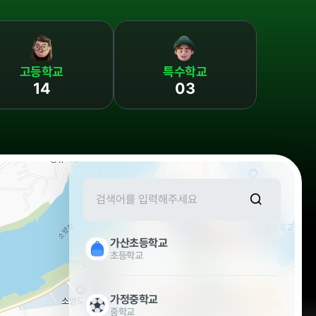
인권경영
고등학교
특수학교
14
03
가산초등학교
초등학교
가정중학교
중학교