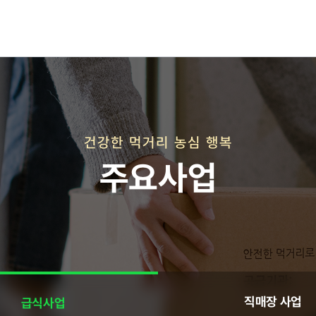
재단연혁
재단비전
건강한 먹거리 농심 행복
주요사업
직매장 사업
직매장 사업
급식사업