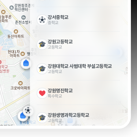
강서중학교
중학교
강원고등학교
고등학교
강원대학교 사범대학 부설고등학교
고등학교
강원명진학교
특수학교
타기관 고시공고
강원생명과학고등학교
고등학교