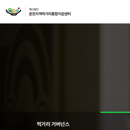
재단소개
인사말
CI
주요사업
먹거리 거버넌스
급식사업
먹거리 거버넌스
급식사업