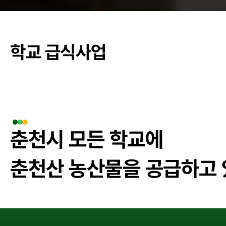
춘천관내 학교
학교 급식사업
농가소식
공지사항
안전성관리
춘천시 모든 학교에
안전성검사 결
춘천산 농산물을 공급하고
자료실