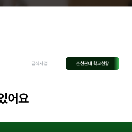
현황
급식사업
춘천관내 학교현황
교육안내
과
 있어요