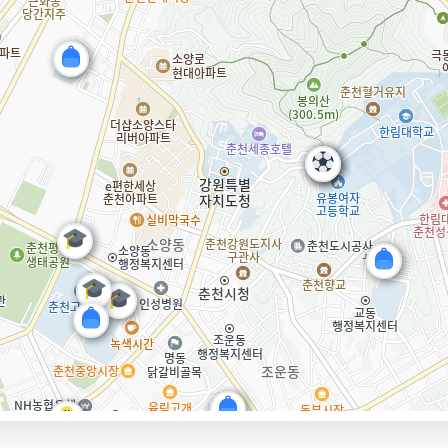
먹거리동향
재단 갤러리
자료실