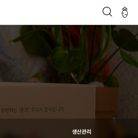
조직구성도
오시는 길
생산관리
생산관리
춘천관내 농가현황