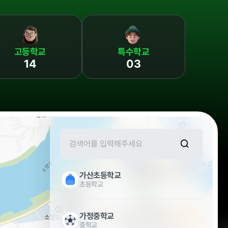
인권경영
고등학교
특수학교
14
03
가산초등학교
초등학교
가정중학교
중학교