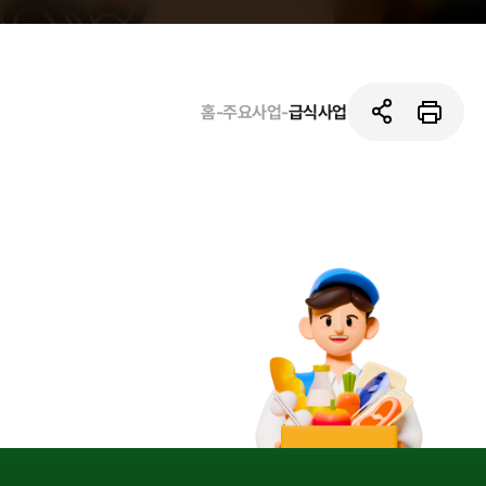
홈
-
주요사업
-
급식사업
활동사진