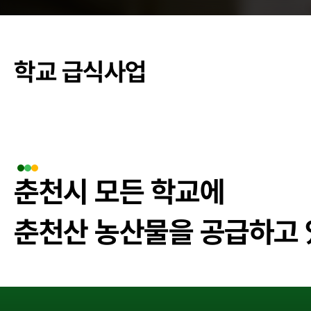
춘천관내 학교
학교 급식사업
농가소식
공지사항
안전성관리
춘천시 모든 학교에
안전성검사 결
춘천산 농산물을 공급하고
자료실