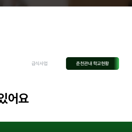
현황
급식사업
춘천관내 학교현황
교육안내
과
 있어요