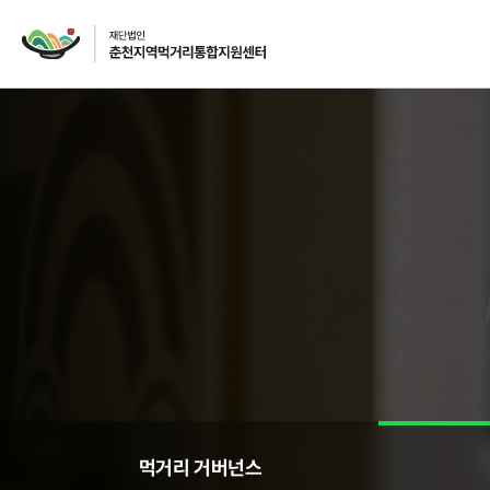
재단소개
인사말
CI
주요사업
먹거리 거버넌스
급식사업
먹거리 거버넌스
급식사업