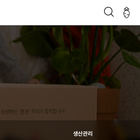
조직구성도
오시는 길
생산관리
생산관리
춘천관내 농가현황