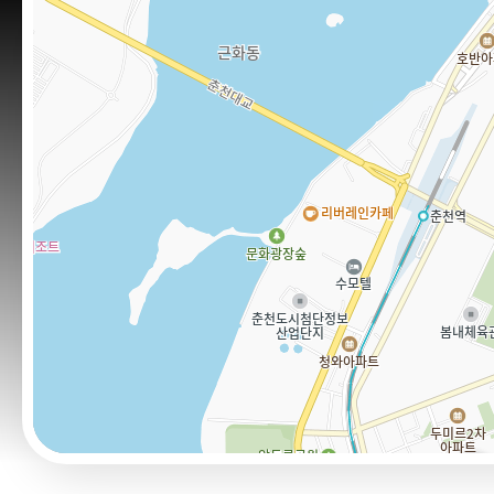
홍보마당
보도자료
알림마당
공지사항
채용공고