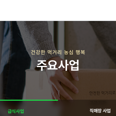
재단연혁
재단비전
건강한 먹거리 농심 행복
주요사업
직매장 사업
직매장 사업
급식사업