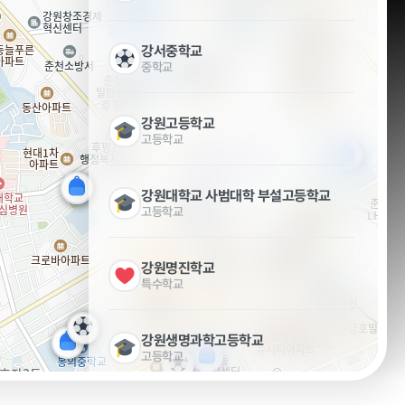
강서중학교
중학교
강원고등학교
고등학교
강원대학교 사범대학 부설고등학교
고등학교
강원명진학교
특수학교
타기관 고시공고
강원생명과학고등학교
고등학교