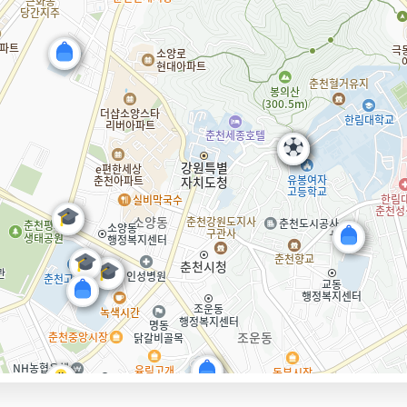
먹거리동향
재단 갤러리
자료실