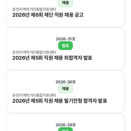
채용
계약 달성정
춘천지역먹거리통합지원센터
도
2026년 제6회 재단 직원 채용 공고
경영평가 결
과
감사결과 조
2026-31호
치요구사항
발표
춘천지역먹거리통합지원센터
2026년 제5회 직원 채용 최합격자 발표
홍보마당
2026-30호
채용
춘천지역먹거리통합지원센터
2026년 제5회 직원 채용 필기전형 합격자 발표
보도자료
먹거리동향
2026-29호