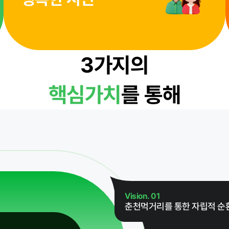
윤리경영
3가지의
핵심가치
를 통해
대가지급
 기타
Vision. 01
춘천먹거리를 통한 자립적 순