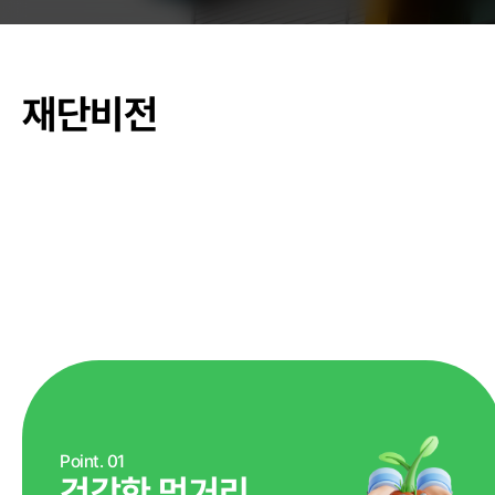
춘천관내 학교
재단비전
농가소식
공지사항
안전성관리
안전성검사 결
자료실
Point. 01
건강한 먹거리