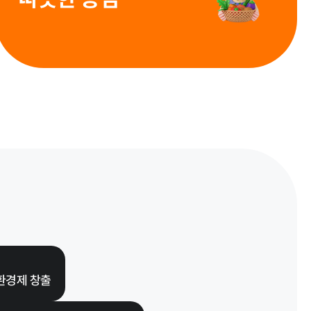
인권경영
환경제 창출