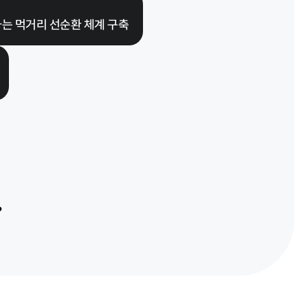
는 먹거리 선순환 체계 구축
.
타기관 고시공고