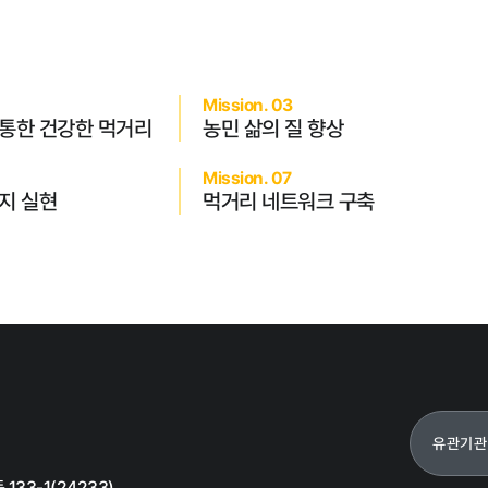
Mission. 03
 통한 건강한 먹거리
농민 삶의 질 향상
갑질피해 신고
Mission. 07
지 실현
먹거리 네트워크 구축
유관기관
33-1(24233)