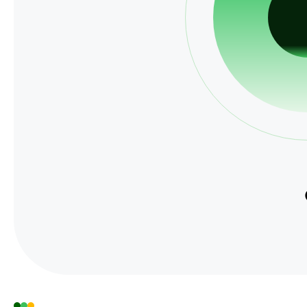
홍보마당
보도자료
알림마당
공지사항
채용공고