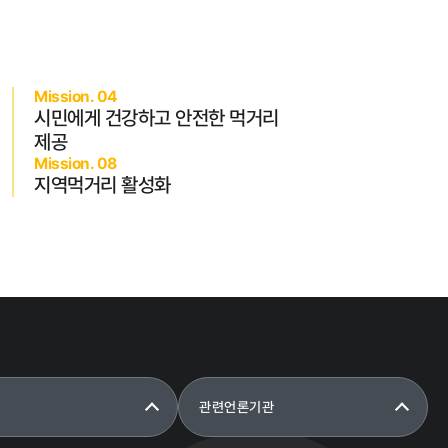
Mission. 04
시민에게 건강하고 안전한 먹거리
제공
성희롱 · 성폭행 신고센터
Mission. 08
지역먹거리 활성화
관련언론기관