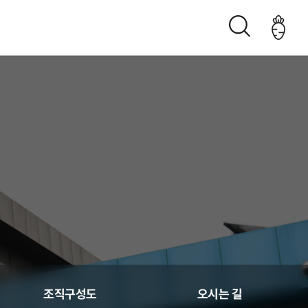
조직구성도
오시는 길
생산관리
조직구성도
오시는 길
춘천관내 농가현황