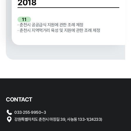
2018
11
· 춘천시 공공급식 지원에 관한 조례 제정
· 춘천시 지역먹거리 육성 및 지원에 관한 조례 제정
CONTACT
033·255·9950~3
강원특별자치도 춘천시 마장길 39, 사농동 133-1(24233)