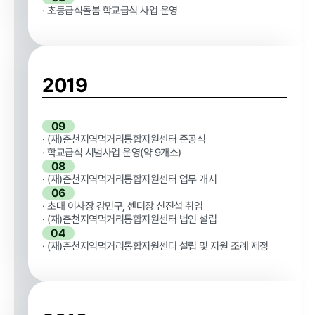
· 초등급식돌봄 학교급식 사업 운영
2019
09
· (재)춘천지역먹거리통합지원센터 준공식
· 학교급식 시범사업 운영(약 9개소)
08
· (재)춘천지역먹거리통합지원센터 업무 개시
06
· 초대 이사장 강민구, 센터장 신진섭 취임
· (재)춘천지역먹거리통합지원센터 법인 설립
04
· (재)춘천지역먹거리통합지원센터 설립 및 지원 조례 제정