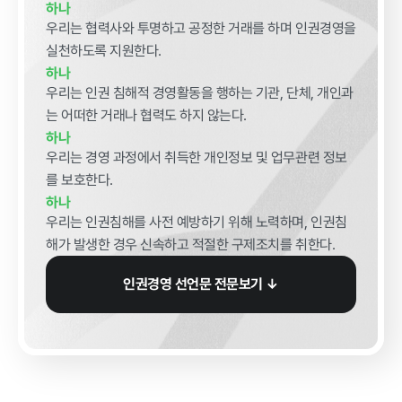
하나
계약 달성정
우리는 협력사와 투명하고 공정한 거래를 하며 인권경영을
도
실천하도록 지원한다.
경영평가 결
하나
과
우리는 인권 침해적 경영활동을 행하는 기관, 단체, 개인과
감사결과 조
는 어떠한 거래나 협력도 하지 않는다.
치요구사항
하나
우리는 경영 과정에서 취득한 개인정보 및 업무관련 정보
를 보호한다.
하나
우리는 인권침해를 사전 예방하기 위해 노력하며, 인권침
해가 발생한 경우 신속하고 적절한 구제조치를 취한다.
홍보마당
인권경영 선언문 전문보기 ↓
보도자료
먹거리동향