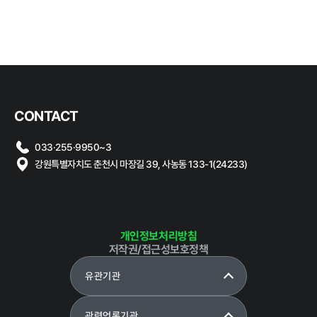
CONTACT
033·255·9950~3
강원특별자치도 춘천시 마장길 39, 사농동 133-1(24233)
개인정보처리방침
저작권/접근성보호정책
유관기관
관련언론기관