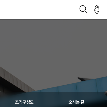
조직구성도
오시는 길
생산관리
조직구성도
오시는 길
춘천관내 농가현황