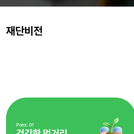
춘천관내 학교
재단비전
농가소식
공지사항
안전성관리
안전성검사 결
자료실
Point. 01
건강한 먹거리