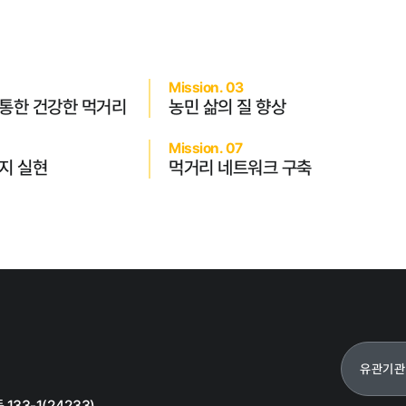
Mission. 03
 통한 건강한 먹거리
농민 삶의 질 향상
갑질피해 신고
Mission. 07
지 실현
먹거리 네트워크 구축
유관기관
33-1(24233)