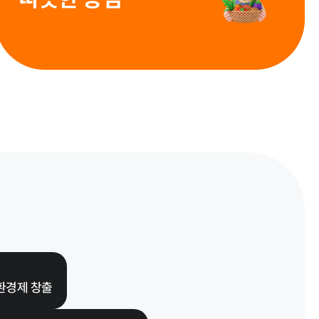
인권경영
환경제 창출