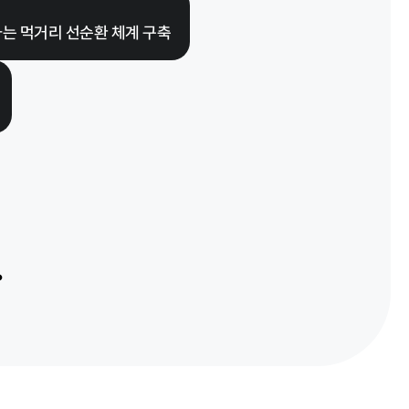
는 먹거리 선순환 체계 구축
.
타기관 고시공고