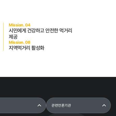
Mission. 04
시민에게 건강하고 안전한 먹거리
제공
성희롱 · 성폭행 신고센터
Mission. 08
지역먹거리 활성화
관련언론기관