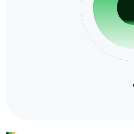
홍보마당
보도자료
알림마당
공지사항
채용공고