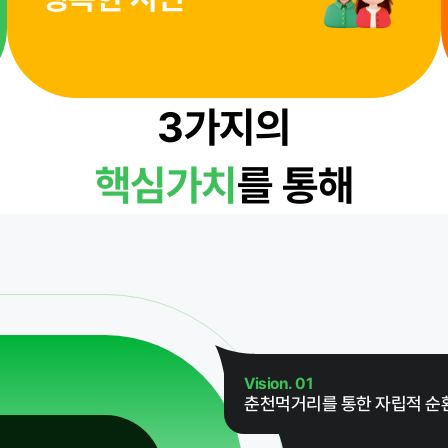
윤리경영
3가지의
핵심가치
를 통해
대가지급
 기타
Vision. 01
춘천먹거리를 통한 자립적 순