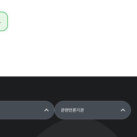
.
관련언론기관
타기관 고시공고