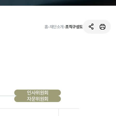
홈
-
재단소개
-
조직구성도
활동사진
인사위원회
자문위원회