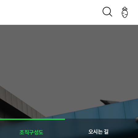
조직구성도
오시는 길
생산관리
오시는 길
조직구성도
춘천관내 농가현황