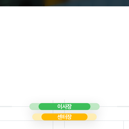
현황
교육안내
과
이사장
센터장