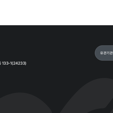
유관기관
33-1(24233)