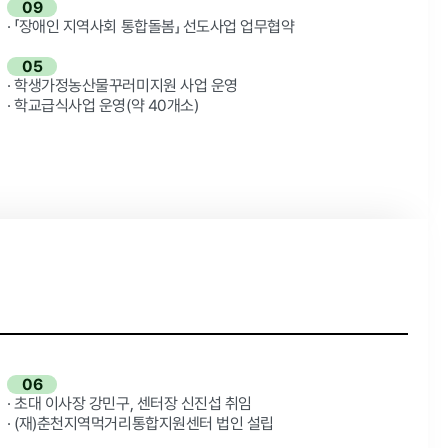
09
· 「장애인 지역사회 통합돌봄」 선도사업 업무협약
05
· 학생가정농산물꾸러미지원 사업 운영
· 학교급식사업 운영(약 40개소)
06
· 초대 이사장 강민구, 센터장 신진섭 취임
· (재)춘천지역먹거리통합지원센터 법인 설립