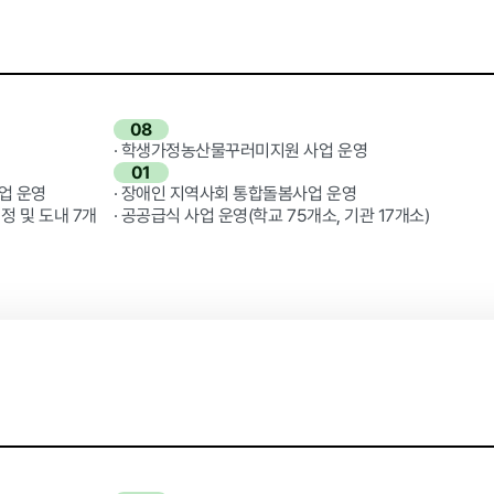
08
· 학생가정농산물꾸러미지원 사업 운영
갑질피해 신고
01
업 운영
· 장애인 지역사회 통합돌봄사업 운영
정 및 도내 7개
· 공공급식 사업 운영(학교 75개소, 기관 17개소)