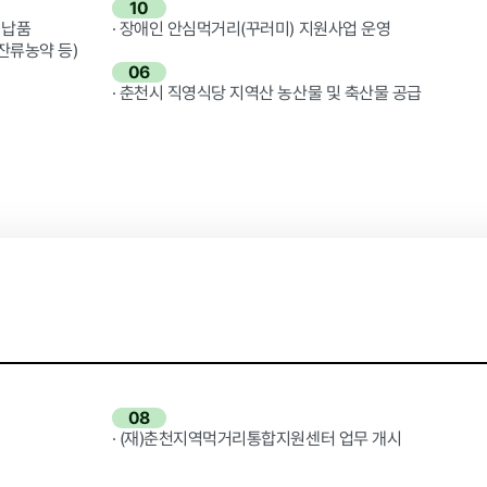
10
 납품
· 장애인 안심먹거리(꾸러미) 지원사업 운영
잔류농약 등)
06
· 춘천시 직영식당 지역산 농산물 및 축산물 공급
08
· (재)춘천지역먹거리통합지원센터 업무 개시