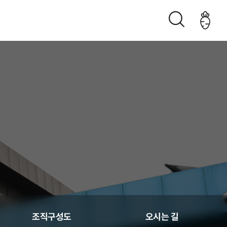
조직구성도
오시는 길
생산관리
조직구성도
오시는 길
춘천관내 농가현황