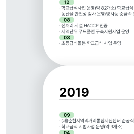
12
· 학교급식사업 운영(약 82개소) 학교급식
· 농산물 안전성 검사 운영(방사능·중금속·
08
· 전처리 시설 HACCP 인증
· 지역단위 푸드플랜 구축지원사업 운영
03
· 초등급식돌봄 학교급식 사업 운영
2019
09
· (재)춘천지역먹거리통합지원센터 준공식
· 학교급식 시범사업 운영(약 9개소)
04