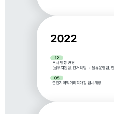
홍보마당
2022
보도자료
12
· 부서 명칭 변경
(실무지원팀, 전처리팀 → 물류운영팀, 
알림마당
05
· 춘천지역먹거리직매장 임시개장
공지사항
채용공고