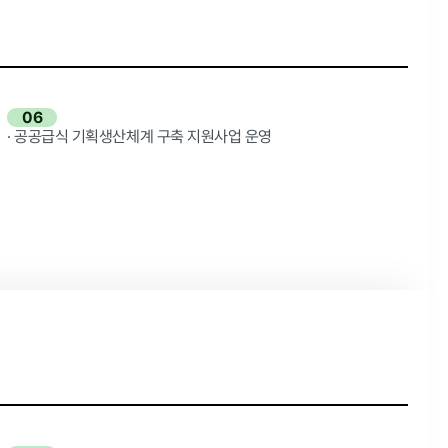
06
· 공공급식 기획생산체계 구축 지원사업 운영
성희롱 · 성폭행 신고센터