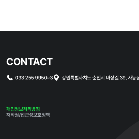
CONTACT
033·255·9950~3
강원특별자치도 춘천시 마장길 39, 사농동 1
개인정보처리방침
저작권/접근성보호정책