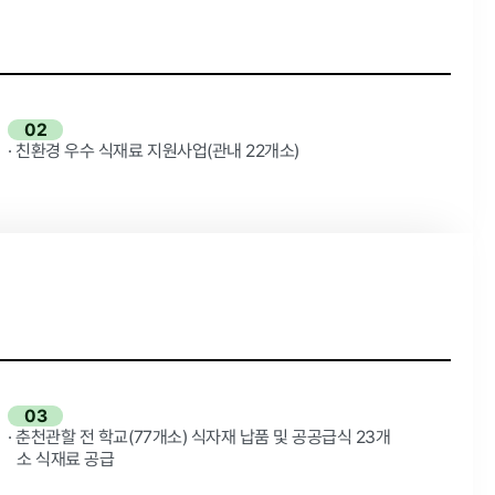
인권경영
02
· 친환경 우수 식재료 지원사업(관내 22개소)
03
· 춘천관할 전 학교(77개소) 식자재 납품 및 공공급식 23개
소 식재료 공급