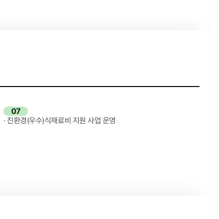
07
· 친환경(우수)식재료비 지원 사업 운영
타기관 고시공고