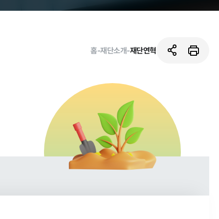
홈
-
재단소개
-
재단연혁
활동사진