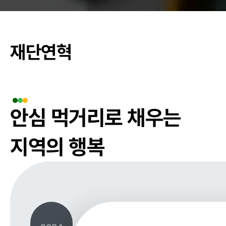
춘천관내 학교
재단연혁
농가소식
안심 먹거리로 채우는
공지사항
안전성관리
지역의 행복
안전성검사 결
자료실