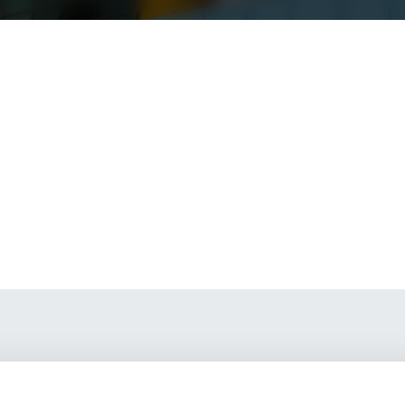
현황
교육안내
과