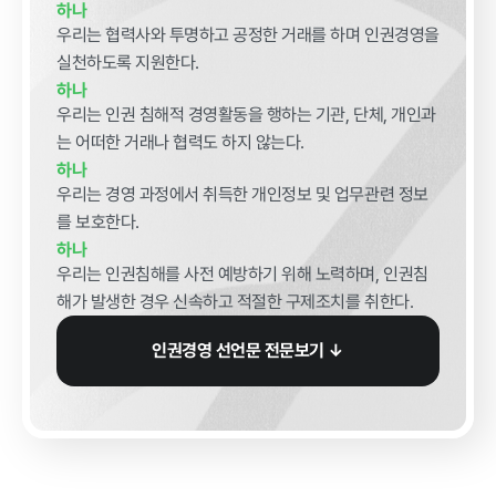
하나
계약 달성정
우리는 협력사와 투명하고 공정한 거래를 하며 인권경영을
도
실천하도록 지원한다.
경영평가 결
하나
과
우리는 인권 침해적 경영활동을 행하는 기관, 단체, 개인과
감사결과 조
는 어떠한 거래나 협력도 하지 않는다.
치요구사항
하나
우리는 경영 과정에서 취득한 개인정보 및 업무관련 정보
를 보호한다.
하나
우리는 인권침해를 사전 예방하기 위해 노력하며, 인권침
해가 발생한 경우 신속하고 적절한 구제조치를 취한다.
홍보마당
인권경영 선언문 전문보기 ↓
보도자료
먹거리동향