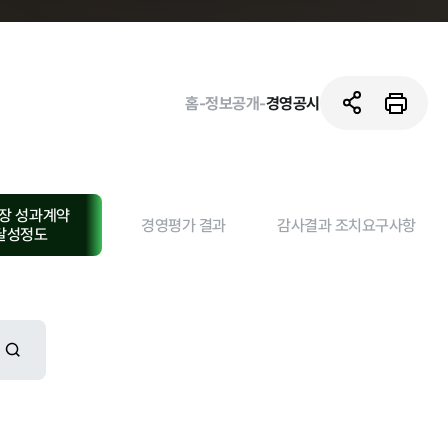
홈
-
정보공개
-
경영공시
장 성과계약
경영평가 결과
감사결과 조치요구사항
달성정도
활동사진