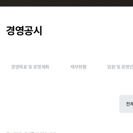
춘천관내 학교
경영공시
농가소식
경영목표 및 운영계획
재무현황
임원 및 운영
공지사항
안전성관리
안전성검사 결
자료실