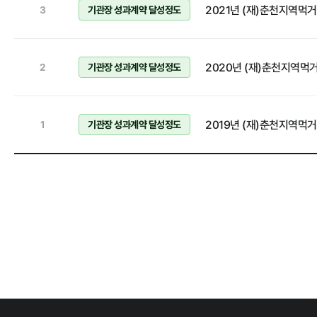
2021년 (재)춘천지역
3
기관장 성과계약 달성정도
홍보마당
2020년 (재)춘천지역
2
기관장 성과계약 달성정도
보도자료
2019년 (재)춘천지역
1
기관장 성과계약 달성정도
알림마당
공지사항
채용공고