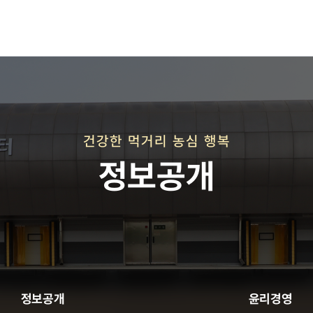
재단연혁
재단비전
건강한 먹거리 농심 행복
정보공개
직매장 사업
정보공개
윤리경영