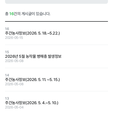
급식사업
춘천관내 농
가현황
춘천관내 학
총
16
건의 게시글이 있습니다.
교현황
16
주간농사정보(2026. 5. 18.~5.22.)
2026-05-15
농가소식
15
2026년 5월 농작물 병해충 발생정보
2026-05-08
공지사항
안전성관리
교육안내
활동사진
14
주간농사정보(2026. 5. 11. ~5. 15.)
안전성검사
2026-05-08
결과
자료실
13
주간농사정보(2026. 5. 4.~5. 10.)
2026-05-04