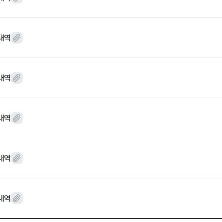
 내역
먹거리동향
 내역
 내역
 내역
재단 갤러리
자료실
 내역