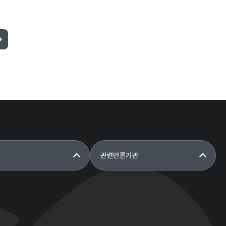
성희롱 · 성폭행 신고센터
관련언론기관