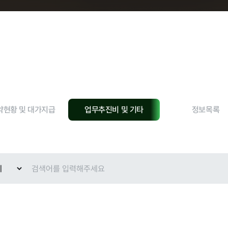
현황
약현황 및 대가지급
업무추진비 및 기타
정보목록
교육안내
과