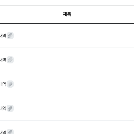
제목
윤리경영
 내역
대가지급
 내역
 기타
 내역
 내역
 내역