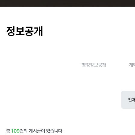
춘천관내 학교
정보공개
농가소식
행정정보공개
계
공지사항
안전성관리
안전성검사 결
자료실
총
109
건의 게시글이 있습니다.