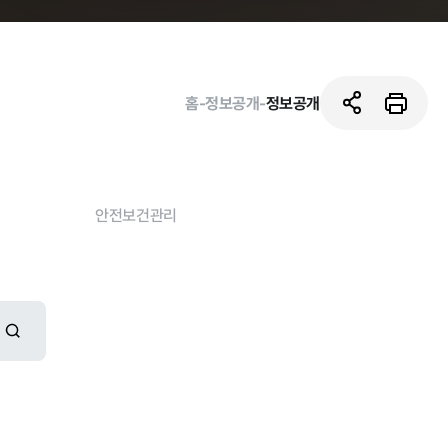
홈
-
정보공개
-
정보공개
안전보건관리
활동사진