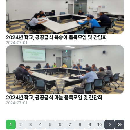
2024년 학교, 공공급식 복숭아 품목모임 및 간담회
2024-07-01
2024년 학교, 공공급식 마늘 품목모임 및 간담회
2024-07-01
1
2
3
4
5
6
7
8
9
10