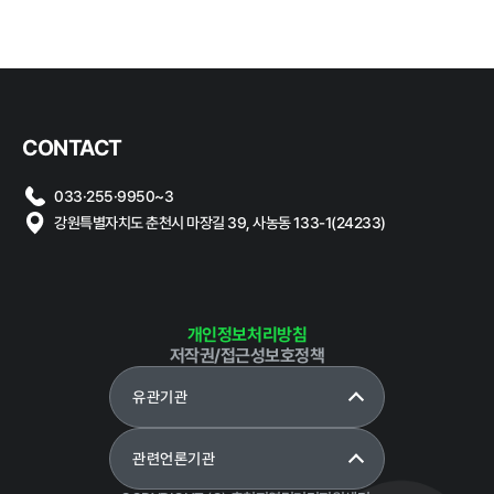
CONTACT
033·255·9950~3
강원특별자치도 춘천시 마장길 39, 사농동 133-1(24233)
개인정보처리방침
저작권/접근성보호정책
유관기관
관련언론기관