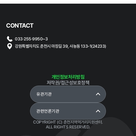
CONTACT
033·255·9950~3
강원특별자치도 춘천시 마장길 39, 사농동 133-1(24233)
개인정보처리방침
저작권/접근성보호정책
유관기관
관련언론기관
COPYRIGHT (C) 춘천지역먹거리지원센터.
ALL RIGHTS RESERVED.