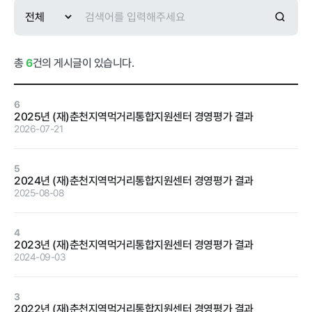
급식사업
춘천관내 농
가현황
춘천관내 학
교현황
총
6
건의 게시글이 있습니다.
6
2025년 (재)춘천지역먹거리통합지원센터 경영평가 결과
2026-07-21
농가소식
5
2024년 (재)춘천지역먹거리통합지원센터 경영평가 결과
공지사항
안전성관리
교육안내
활동사진
2025-08-08
안전성검사
4
결과
2023년 (재)춘천지역먹거리통합지원센터 경영평가 결과
2024-09-03
자료실
3
2022년 (재)춘천지역먹거리통합지원센터 경영평가 결과