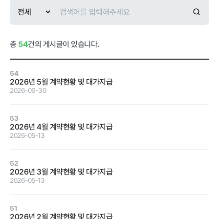
급식사업
춘천관내 농
가현황
춘천관내 학
교현황
총
54
건의 게시글이 있습니다.
54
2026년 5월 계약현황 및 대가지급
2026-06-30
농가소식
53
2026년 4월 계약현황 및 대가지급
공지사항
안전성관리
교육안내
활동사진
2026-05-13
안전성검사
52
결과
2026년 3월 계약현황 및 대가지급
2026-05-13
자료실
51
2026년 2월 계약현황 및 대가지급