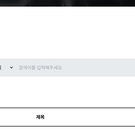
현황
교육안내
과
제목