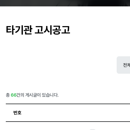
춘천관내 학교
타기관 고시공고
농가소식
공지사항
안전성관리
안전성검사 결
자료실
총
66
건의 게시글이 있습니다.
번호