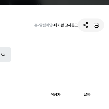
홈
-
알림마당
-
타기관 고시공고
활동사진
작성자
날짜