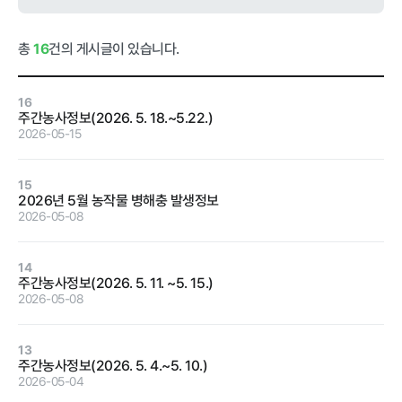
급식사업
춘천관내 농
가현황
춘천관내 학
총
16
건의 게시글이 있습니다.
교현황
16
주간농사정보(2026. 5. 18.~5.22.)
2026-05-15
농가소식
15
2026년 5월 농작물 병해충 발생정보
2026-05-08
공지사항
안전성관리
교육안내
활동사진
14
주간농사정보(2026. 5. 11. ~5. 15.)
안전성검사
2026-05-08
결과
자료실
13
주간농사정보(2026. 5. 4.~5. 10.)
2026-05-04