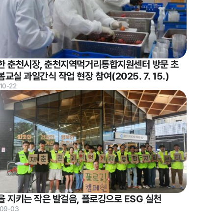
인권경영
한 춘천시장, 춘천지역먹거리통합지원센터 방문 초
교실 과일간식 작업 현장 참여(2025. 7. 15.)
10-22
을 지키는 작은 발걸음, 플로깅으로 ESG 실천
09-03