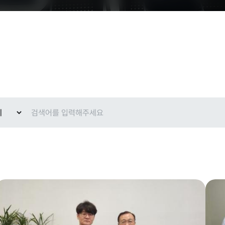
현황
교육안내
과