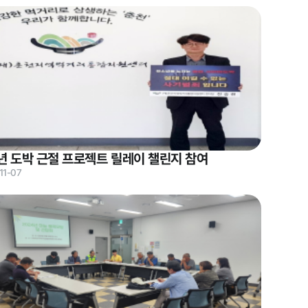
년 도박 근절 프로젝트 릴레이 챌린지 참여
11-07
타기관 고시공고