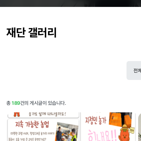
춘천관내 학교
재단 갤러리
농가소식
공지사항
안전성관리
안전성검사 결
자료실
총
189
건의 게시글이 있습니다.