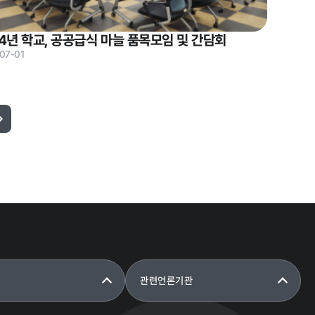
4년 학교, 공공급식 마늘 품목모임 및 간담회
07-01
성희롱 · 성폭행 신고센터
관련언론기관