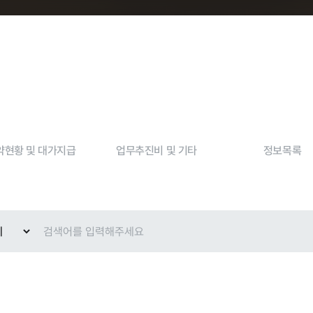
현황
약현황 및 대가지급
업무추진비 및 기타
정보목록
교육안내
과