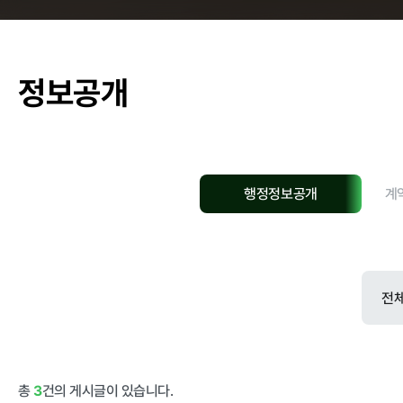
춘천관내 학교
정보공개
농가소식
행정정보공개
계
공지사항
안전성관리
안전성검사 결
자료실
총
3
건의 게시글이 있습니다.