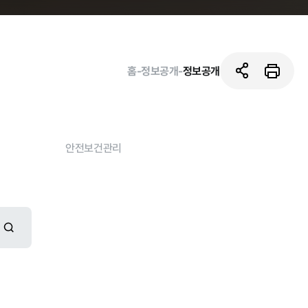
홈
-
정보공개
-
정보공개
안전보건관리
활동사진