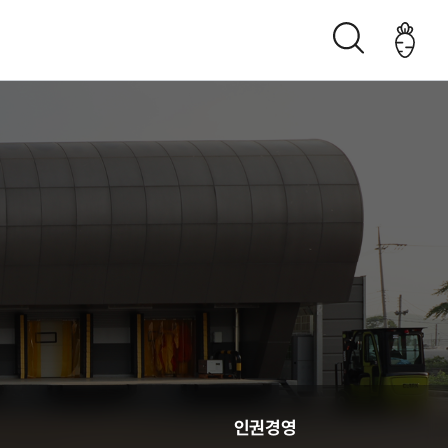
조직구성도
오시는 길
생산관리
인권경영
춘천관내 농가현황