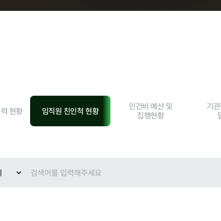
현황
인건비 예산 및
기관
인력 현황
임직원 친인척 현황
집행현황
교육안내
과