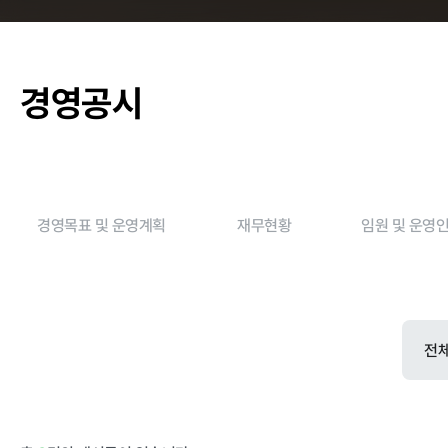
춘천관내 학교
경영공시
농가소식
경영목표 및 운영계획
재무현황
임원 및 운영
공지사항
안전성관리
안전성검사 결
자료실