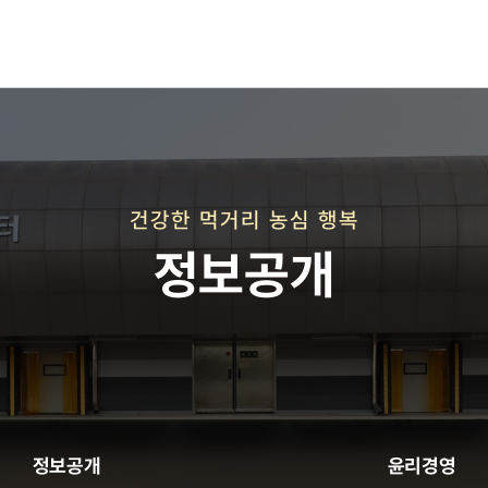
재단연혁
재단비전
건강한 먹거리 농심 행복
정보공개
직매장 사업
정보공개
윤리경영