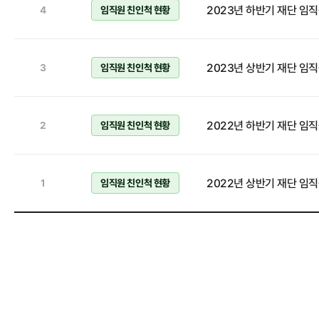
2023년 하반기 재단 임
4
임직원 친인척 현황
홍보마당
2023년 상반기 재단
3
임직원 친인척 현황
보도자료
2022년 하반기 재단 임
2
임직원 친인척 현황
2022년 상반기 재단 임
1
임직원 친인척 현황
알림마당
공지사항
채용공고