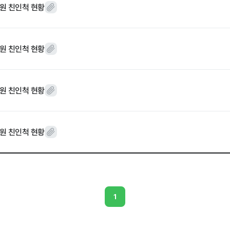
직원 친인척 현황
 임직원 친인척 현황
먹거리동향
직원 친인척 현황
직원 친인척 현황
재단 갤러리
자료실
1