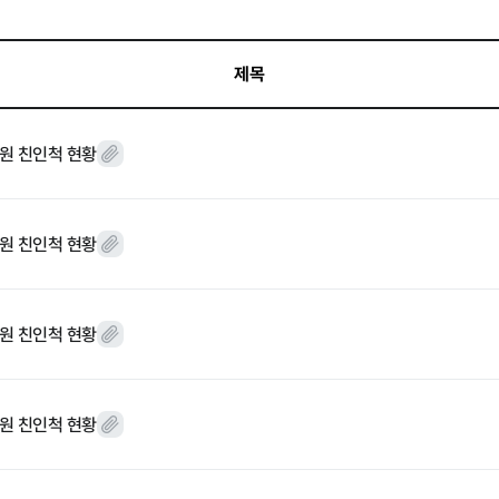
제목
윤리경영
직원 친인척 현황
대가지급
 기타
직원 친인척 현황
직원 친인척 현황
직원 친인척 현황