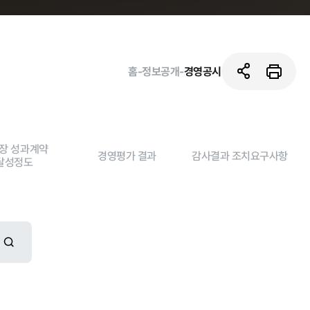
홈
-
정보공개
-
경영공시
장 성과계약
경영평가 결과
감사결과 조치요구사항
달성정도
활동사진